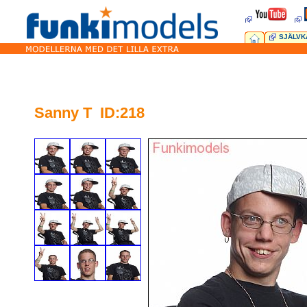
SJÄLVK
Sanny T ID:218