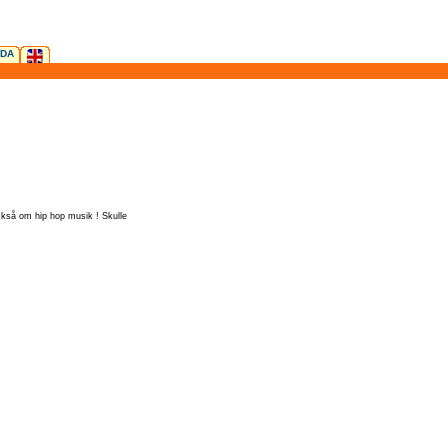
IDA
också om hip hop musik ! Skulle