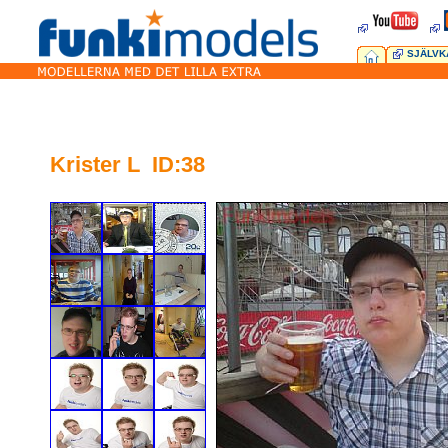
SJÄLVK
Krister L ID:38