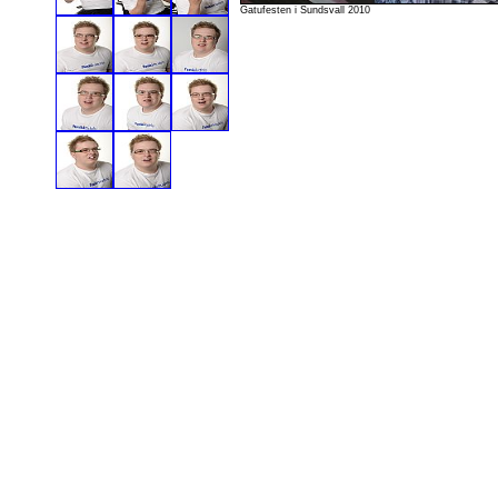
Gatufesten i Sundsvall 2010