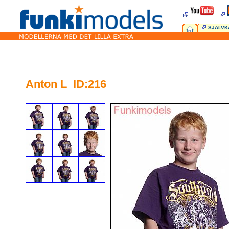
SJÄLVK
Anton L ID:216