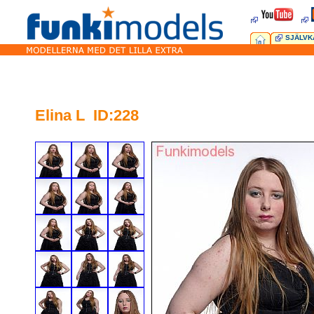
SJÄLVK
Elina L ID:228