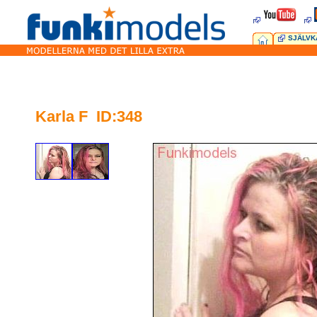
SJÄLVK
Karla F ID:348